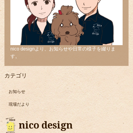
nico designより、お知らせや日常の様子を綴りま
す。
カテゴリ
お知らせ
現場だより
nico design