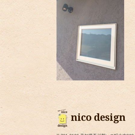
nico design