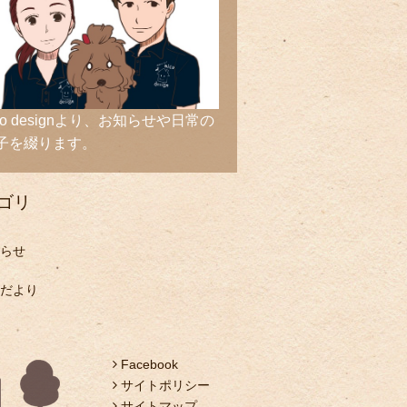
ico designより、お知らせや日常の
子を綴ります。
ゴリ
らせ
だより
Facebook
サイトポリシー
サイトマップ