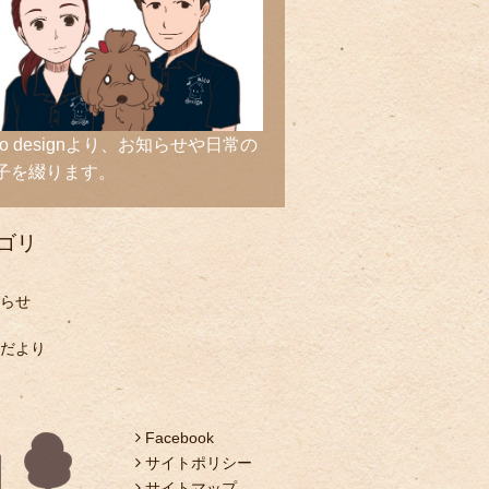
ico designより、お知らせや日常の
子を綴ります。
ゴリ
らせ
だより
Facebook
サイトポリシー
サイトマップ