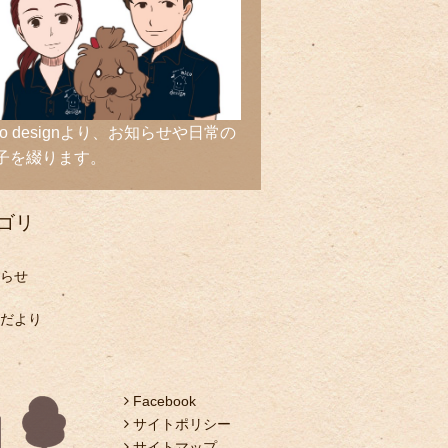
ico designより、お知らせや日常の
子を綴ります。
ゴリ
らせ
だより
Facebook
サイトポリシー
サイトマップ