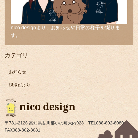
nico designより、お知らせや日常の様子を綴りま
す。
カテゴリ
お知らせ
現場だより
nico design
〒781-2126 高知県吾川郡いの町大内928 TEL088-802-8080
FAX088-802-8081