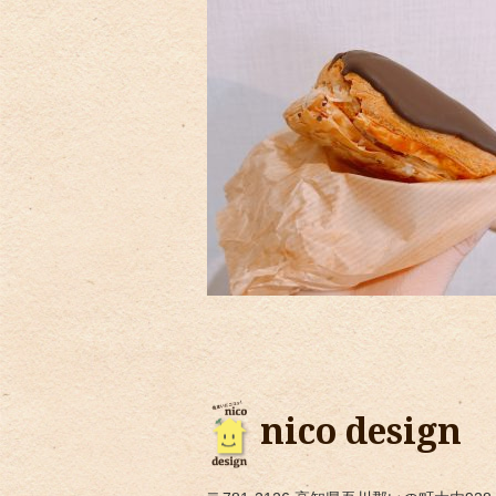
nico design