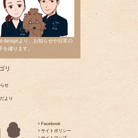
ico designより、お知らせや日常の
子を綴ります。
ゴリ
らせ
だより
Facebook
サイトポリシー
サイトマップ