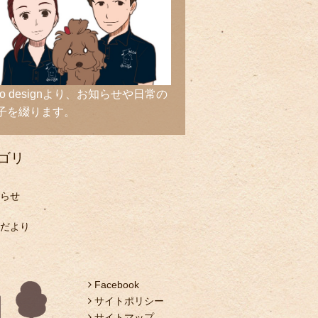
ico designより、お知らせや日常の
子を綴ります。
ゴリ
らせ
だより
Facebook
サイトポリシー
サイトマップ