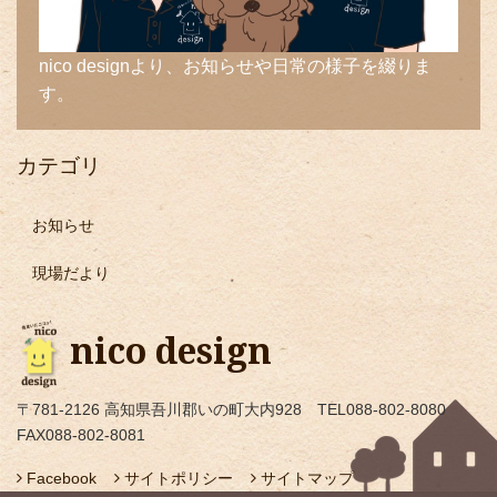
nico designより、お知らせや日常の様子を綴りま
す。
カテゴリ
お知らせ
現場だより
nico design
〒781-2126 高知県吾川郡いの町大内928 TEL088-802-8080
FAX088-802-8081
Facebook
サイトポリシー
サイトマップ