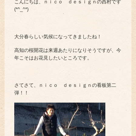
こんにちは、ｎｉｃｏ ｄｅｓｉｇｎの西村です
(*^_^*)
大分春らしい気候になってきましたね！
高知の桜開花は来週あたりになりそうですが、今
年こそはお花見したいところです。
さてさて、ｎｉｃｏ ｄｅｓｉｇｎの看板第二
弾！！