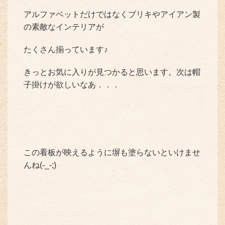
アルファベットだけではなくブリキやアイアン製
の素敵なインテリアが
たくさん揃っています♪
きっとお気に入りが見つかると思います。次は帽
子掛けが欲しいなあ．．．
この看板が映えるように塀も塗らないといけませ
んね(-_-;)