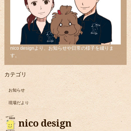
nico designより、お知らせや日常の様子を綴りま
す。
カテゴリ
お知らせ
現場だより
nico design