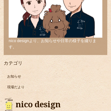
nico designより、お知らせや日常の様子を綴りま
す。
カテゴリ
お知らせ
現場だより
nico design