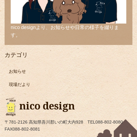
nico designより、お知らせや日常の様子を綴りま
す。
カテゴリ
お知らせ
現場だより
nico design
〒781-2126 高知県吾川郡いの町大内928 TEL088-802-8080
FAX088-802-8081