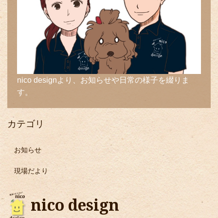
nico designより、お知らせや日常の様子を綴りま
す。
カテゴリ
お知らせ
現場だより
nico design