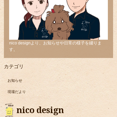
nico designより、お知らせや日常の様子を綴りま
す。
カテゴリ
お知らせ
現場だより
nico design