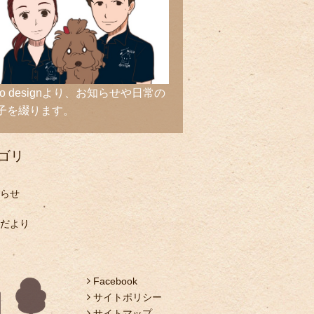
ico designより、お知らせや日常の
子を綴ります。
ゴリ
らせ
だより
Facebook
サイトポリシー
サイトマップ