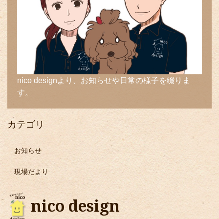
nico designより、お知らせや日常の様子を綴りま
す。
カテゴリ
お知らせ
現場だより
nico design