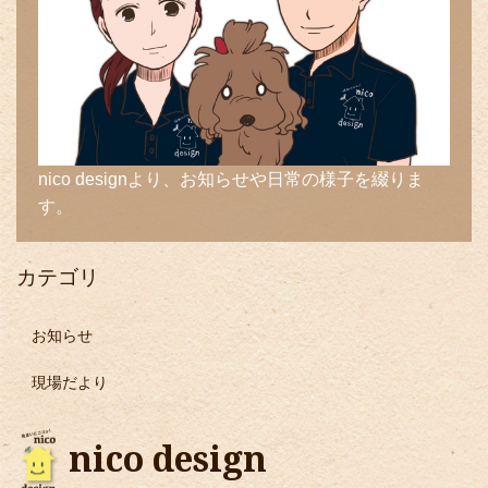
nico designより、お知らせや日常の様子を綴りま
す。
カテゴリ
お知らせ
現場だより
nico design