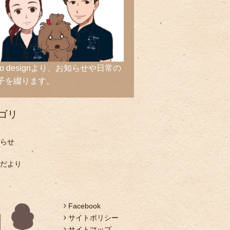
ico designより、お知らせや日常の
子を綴ります。
ゴリ
らせ
だより
Facebook
サイトポリシー
サイトマップ