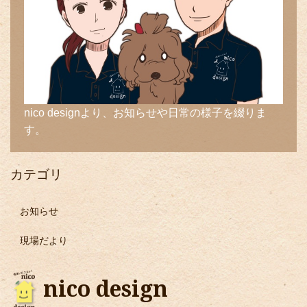
nico designより、お知らせや日常の様子を綴りま
す。
カテゴリ
お知らせ
現場だより
nico design