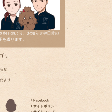
ico designより、お知らせや日常の
子を綴ります。
ゴリ
らせ
だより
Facebook
サイトポリシー
サイトマップ