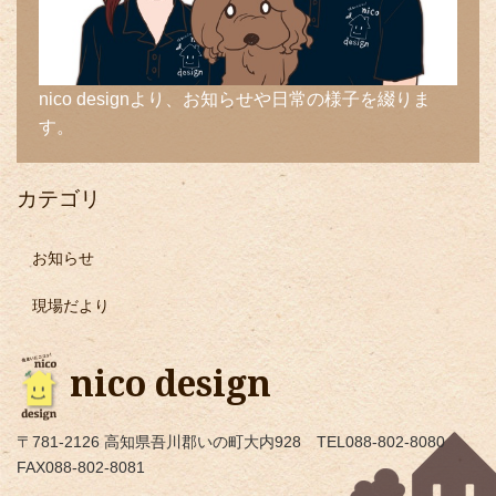
nico designより、お知らせや日常の様子を綴りま
す。
カテゴリ
お知らせ
現場だより
nico design
〒781-2126 高知県吾川郡いの町大内928 TEL088-802-8080
FAX088-802-8081