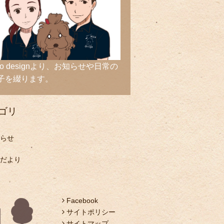
ico designより、お知らせや日常の
子を綴ります。
ゴリ
らせ
だより
Facebook
サイトポリシー
サイトマップ