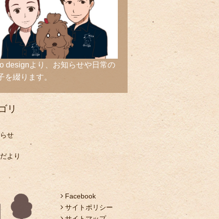
ico designより、お知らせや日常の
子を綴ります。
ゴリ
らせ
だより
Facebook
サイトポリシー
サイトマップ