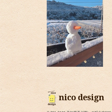
nico design