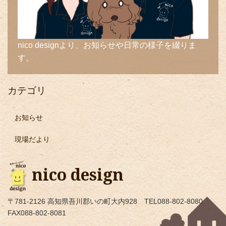
nico designより、お知らせや日常の様子を綴りま
す。
カテゴリ
お知らせ
現場だより
nico design
〒781-2126 高知県吾川郡いの町大内928 TEL088-802-8080
FAX088-802-8081