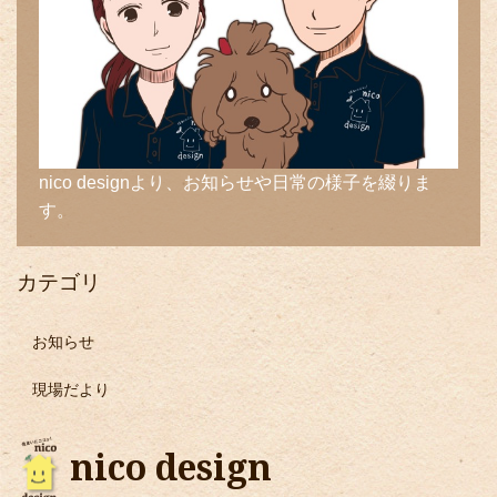
nico designより、お知らせや日常の様子を綴りま
す。
カテゴリ
お知らせ
現場だより
nico design