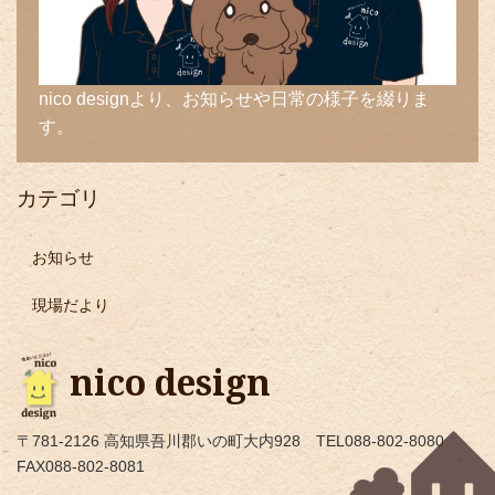
nico designより、お知らせや日常の様子を綴りま
す。
カテゴリ
お知らせ
現場だより
nico design
〒781-2126 高知県吾川郡いの町大内928 TEL088-802-8080
FAX088-802-8081