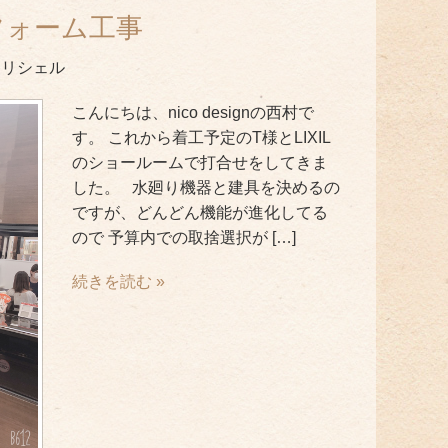
フォーム工事
IL リシェル
こんにちは、nico designの西村で
す。 これから着工予定のT様とLIXIL
のショールームで打合せをしてきま
した。 水廻り機器と建具を決めるの
ですが、どんどん機能が進化してる
ので 予算内での取捨選択が […]
続きを読む »