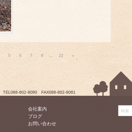
5
6
7
8
…
22
»
088-802-8080 FAX088-802-8081
会社案内
ブログ
お問い合わせ