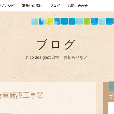
モノレシピ
家作りの流れ
ブログ
お問い合わせ
ブログ
nico designの日常、お知らせなど
倉庫新設工事②
プ