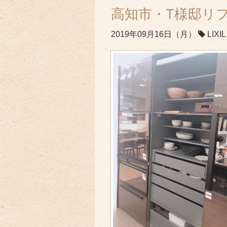
高知市・T様邸リ
2019年09月16日（月）
LIX