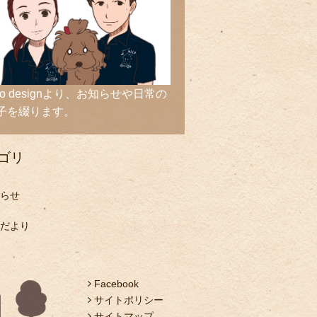
ico designより、お知らせや日常の
子を綴ります。
ゴリ
らせ
だより
Facebook
サイトポリシー
サイトマップ