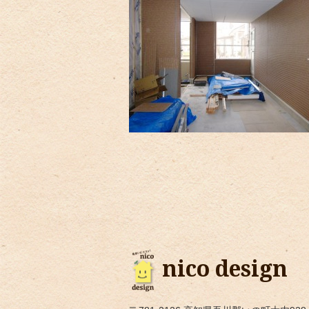
nico design