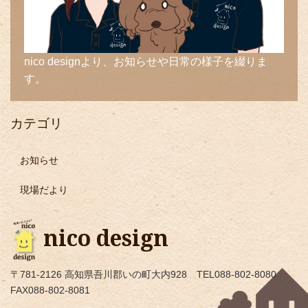
nico designより、お知らせや日常の様子を綴りま
す。
カテゴリ
お知らせ
現場だより
nico design
〒781-2126 高知県吾川郡いの町大内928 TEL088-802-8080
FAX088-802-8081