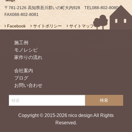
〒781-2126 高知県吾川郡いの町大内928 TEL088-802-8080
FAX088-802-8081
Facebook
サイトポリシー
サイトマップ
施工例
モノレシピ
家作りの流れ
会社案内
ブログ
お問い合わせ
Copyright © 2015-2026 nico design All Rights
Reserved.