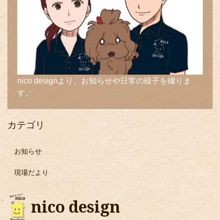
nico designより、お知らせや日常の様子を綴りま
す。
カテゴリ
お知らせ
現場だより
nico design