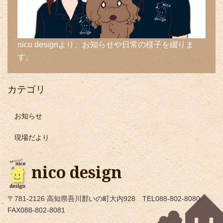
nico designより、お知らせや日常の様子を綴りま
す。
カテゴリ
お知らせ
現場だより
nico design
〒781-2126 高知県吾川郡いの町大内928 TEL088-802-8080
FAX088-802-8081