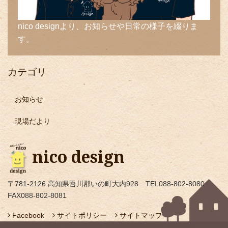
nico designより、お知らせや日常の様子を綴りま
す。
カテゴリ
お知らせ
現場だより
nico design
〒781-2126 高知県吾川郡いの町大内928 TEL088-802-8080
FAX088-802-8081
Facebook
サイトポリシー
サイトマップ