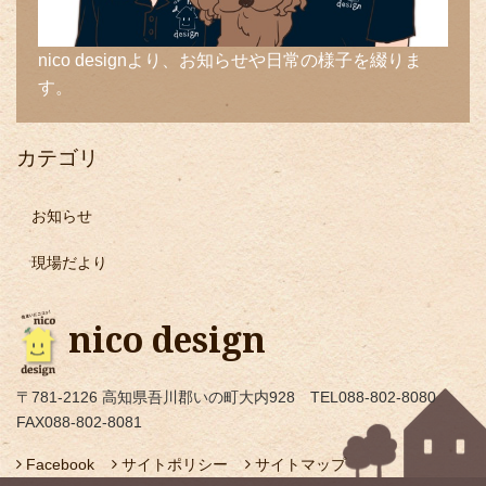
nico designより、お知らせや日常の様子を綴りま
す。
カテゴリ
お知らせ
現場だより
nico design
〒781-2126 高知県吾川郡いの町大内928 TEL088-802-8080
FAX088-802-8081
Facebook
サイトポリシー
サイトマップ