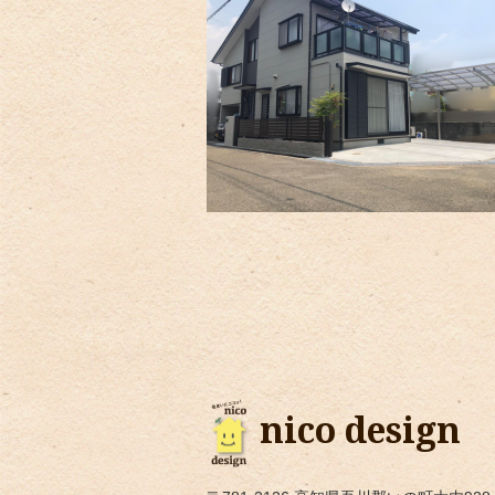
nico design