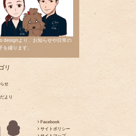
ico designより、お知らせや日常の
子を綴ります。
ゴリ
らせ
だより
Facebook
サイトポリシー
サイトマップ