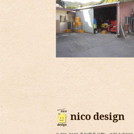
nico design