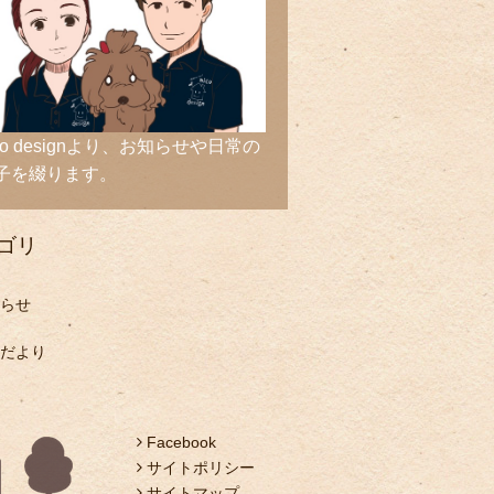
ico designより、お知らせや日常の
子を綴ります。
ゴリ
らせ
だより
Facebook
サイトポリシー
サイトマップ