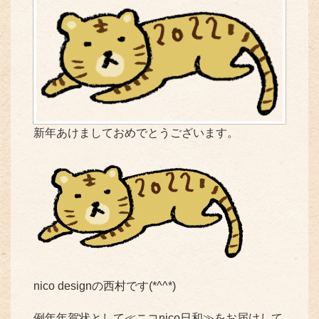
新年あけましておめでとうございます。
nico designの西村です(*^^*)
例年年賀状として≪ニコnico日和≫をお届けして