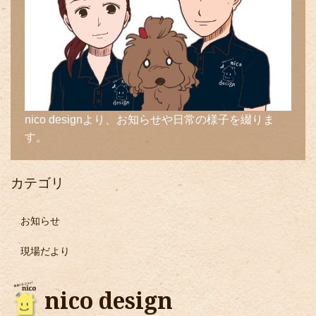
nico designより、お知らせや日常の様子を綴りま
す。
カテゴリ
お知らせ
現場だより
nico design