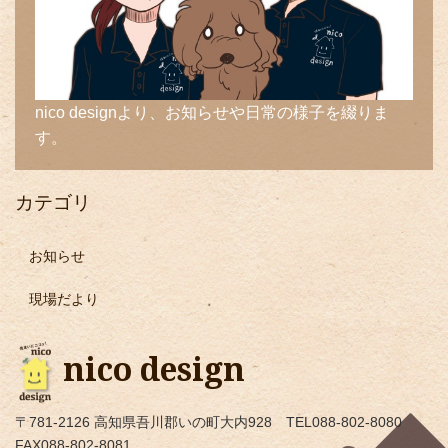
nico designより、お知らせや日常の様子を綴りま
す。
カテゴリ
お知らせ
現場だより
nico design
〒781-2126 高知県吾川郡いの町大内928 TEL088-802-8080
FAX088-802-8081