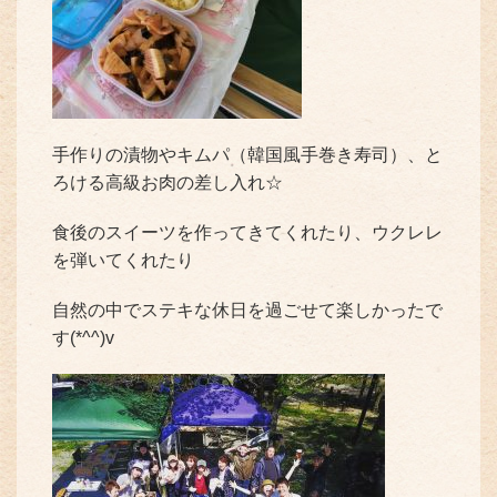
手作りの漬物やキムパ（韓国風手巻き寿司）、と
ろける高級お肉の差し入れ☆
食後のスイーツを作ってきてくれたり、ウクレレ
を弾いてくれたり
自然の中でステキな休日を過ごせて楽しかったで
す(*^^)v