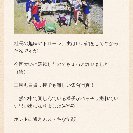
社長の趣味のドローン、実はいい顔をしてなかっ
た私ですが
今回大いに活躍したのでちょっと許せました
（笑）
三脚も自撮り棒でも難しい集合写真！！
自然の中で楽しんでいる様子がバッチリ撮れてい
い思い出になりました(#^^#)
ホントに皆さんステキな笑顔！！