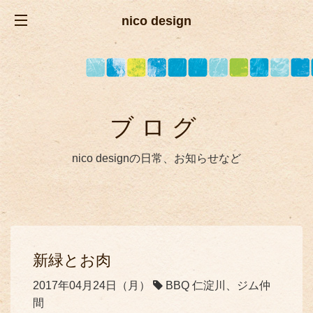
nico design
ブログ
nico designの日常、お知らせなど
新緑とお肉
2017年04月24日（月）
BBQ 仁淀川、ジム仲
間