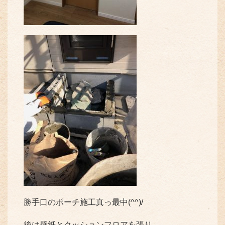
勝手口のポーチ施工真っ最中(^^)/
後は壁紙とクッションフロアを張り