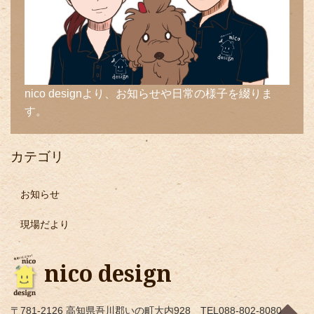
nico designより、お知らせや日常の様子を綴りま
す。
カテゴリ
お知らせ
現場だより
nico design
〒781-2126 高知県吾川郡いの町大内928 TEL088-802-8080