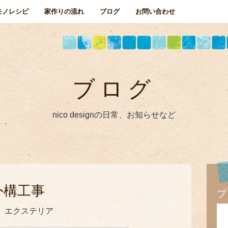
モノレシピ
家作りの流れ
ブログ
お問い合わせ
ブログ
nico designの日常、お知らせなど
外構工事
プ
、エクステリア