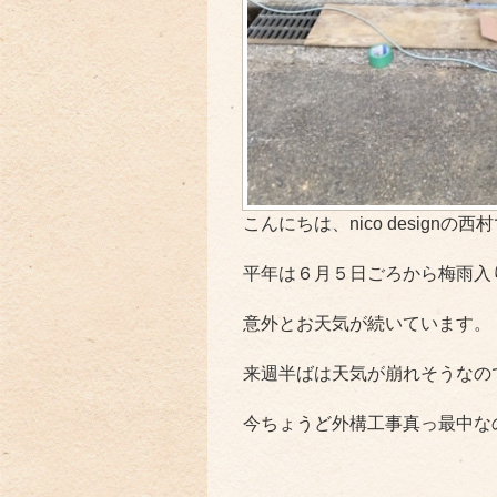
こんにちは、nico designの西
平年は６月５日ごろから梅雨入
意外とお天気が続いています。
来週半ばは天気が崩れそうなの
今ちょうど外構工事真っ最中なので