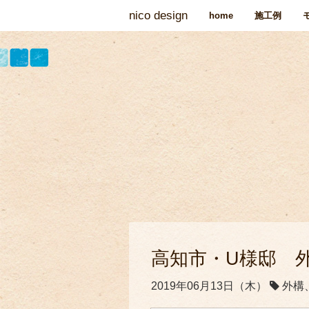
nico design
home
施工例
高知市・U様邸 
2019年06月13日（木）
外構