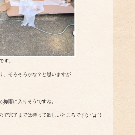
村です。
り、そろそろかな？と思いますが
で梅雨に入りそうですね。
完了までは待って欲しいところです(; ･`д･´)