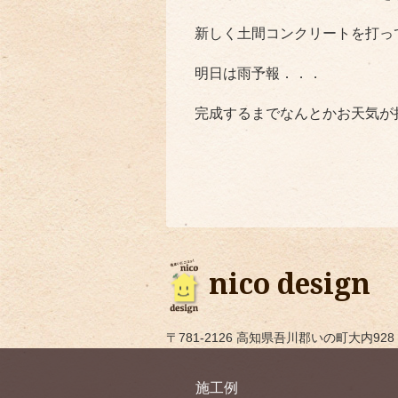
新しく土間コンクリートを打っ
明日は雨予報．．．
完成するまでなんとかお天気が
nico design
〒781-2126 高知県吾川郡いの町大内928 TEL
施工例