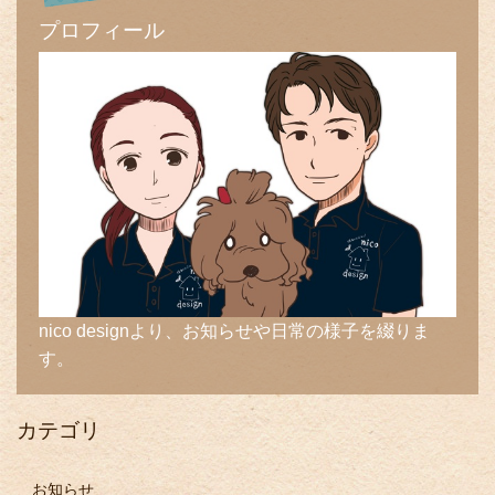
プロフィール
nico designより、お知らせや日常の様子を綴りま
す。
カテゴリ
お知らせ