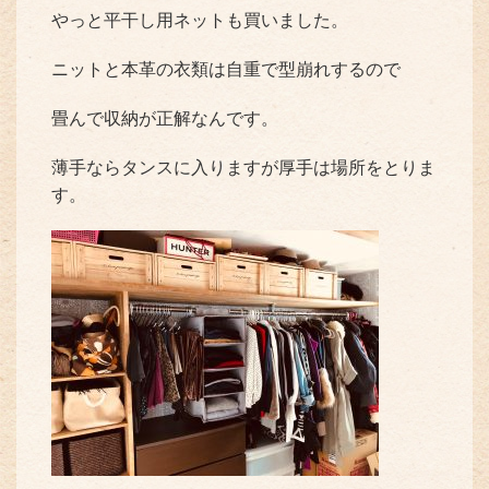
やっと平干し用ネットも買いました。
ニットと本革の衣類は自重で型崩れするので
畳んで収納が正解なんです。
薄手ならタンスに入りますが厚手は場所をとりま
す。