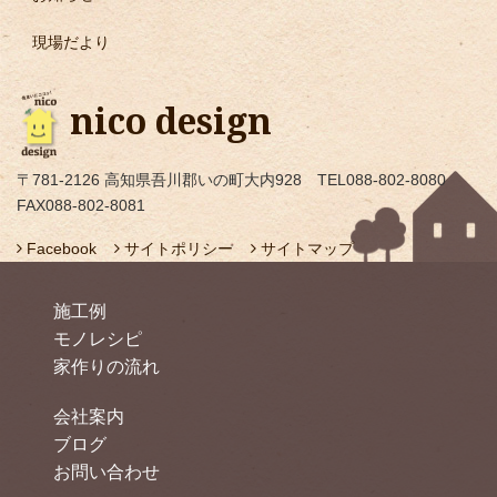
現場だより
nico design
〒781-2126 高知県吾川郡いの町大内928 TEL088-802-8080
FAX088-802-8081
Facebook
サイトポリシー
サイトマップ
施工例
モノレシピ
家作りの流れ
会社案内
ブログ
お問い合わせ