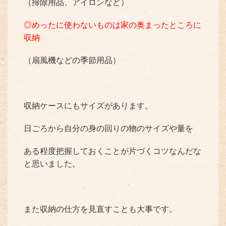
（掃除用品、アイロンなど）
◎めったに使わないものは家の奥まったところに
収納
（扇風機などの季節用品）
収納ケースにもサイズがあります。
日ごろから自分の身の回りの物のサイズや量を
ある程度把握しておくことが片づくコツなんだな
と思いました。
また収納の仕方を見直すことも大事です。