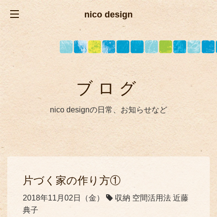
nico design
ブログ
nico designの日常、お知らせなど
片づく家の作り方①
2018年11月02日（金）
収納 空間活用法 近藤
典子