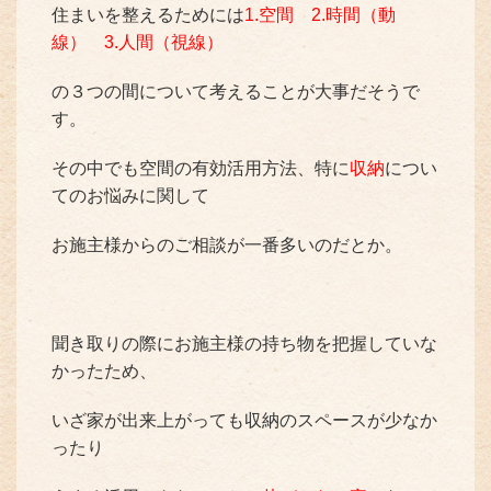
住まいを整えるためには
1.空間 2.時間（動
線） 3.人間（視線）
の３つの間について考えることが大事だそうで
す。
その中でも空間の有効活用方法、特に
収納
につい
てのお悩みに関して
お施主様からのご相談が一番多いのだとか。
聞き取りの際にお施主様の持ち物を把握していな
かったため、
いざ家が出来上がっても収納のスペースが少なか
ったり