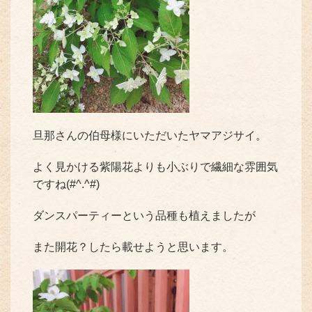
旦那さんの伯母様にいただいたヤマアジサイ。
よく見かける紫陽花よりも小ぶりで繊細な雰囲気
ですね(#^.^#)
ダンスパーティーという品種も植えましたが
また開花？したら載せようと思います。