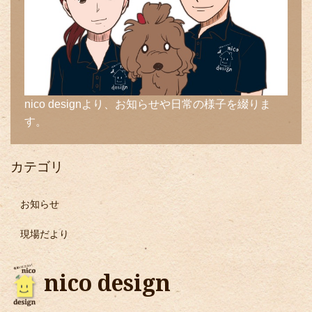
nico designより、お知らせや日常の様子を綴りま
す。
カテゴリ
お知らせ
現場だより
nico design