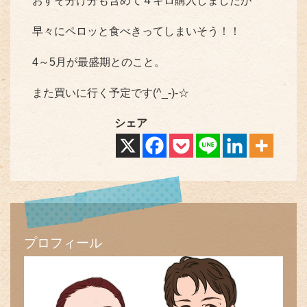
おすそ分け分も含めて４キロ購入しましたが
早々にペロッと食べきってしまいそう！！
4～5月が最盛期とのこと。
また買いに行く予定です(^_-)-☆
シェア
プロフィール