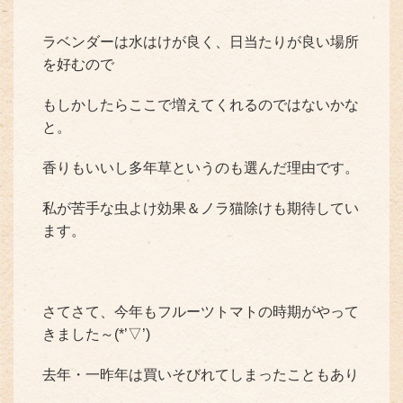
ラベンダーは水はけが良く、日当たりが良い場所
を好むので
もしかしたらここで増えてくれるのではないかな
と。
香りもいいし多年草というのも選んだ理由です。
私が苦手な虫よけ効果＆ノラ猫除けも期待してい
ます。
さてさて、今年もフルーツトマトの時期がやって
きました～(*’▽’)
去年・一昨年は買いそびれてしまったこともあり