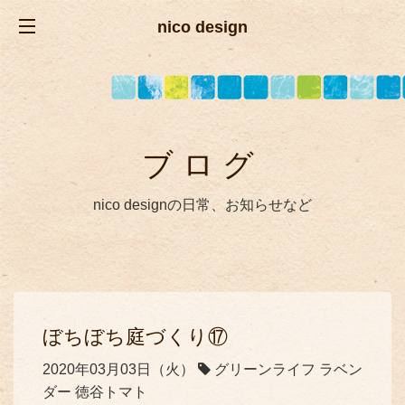
nico design
ブログ
nico designの日常、お知らせなど
ぼちぼち庭づくり⑰
2020年03月03日（火）
グリーンライフ ラベン
ダー 徳谷トマト