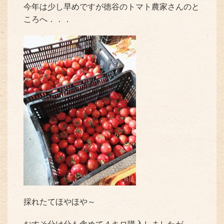
今年は少し早めですが徳谷のトマト農家さんのと
ころへ．．．
採れたてほやほや～