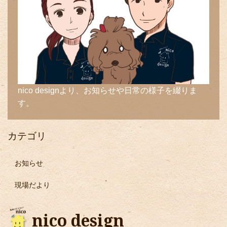
nico designより、お知らせや日常の様子を綴りま
す。
カテゴリ
お知らせ
現場だより
nico design