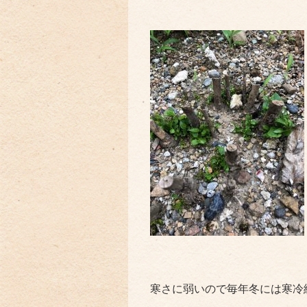
寒さに弱いので毎年冬には寒冷