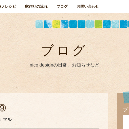
モノレシピ
家作りの流れ
ブログ
お問い合わせ
ブログ
nico designの日常、お知らせなど
⑨
プ
ュマル