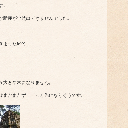
す。
か新芽が全然出てきませんでした。
た!(^^)!
々大きな木になりません。
はまだまだずーーっと先になりそうです。