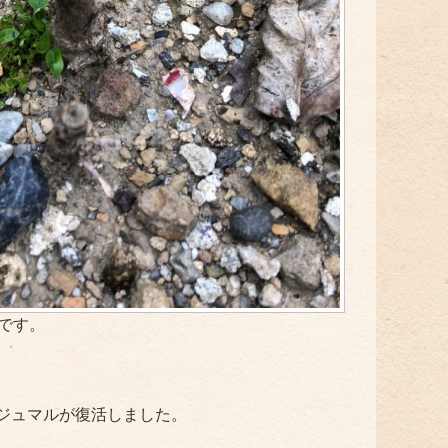
村です。
ジュマルが復活しました。