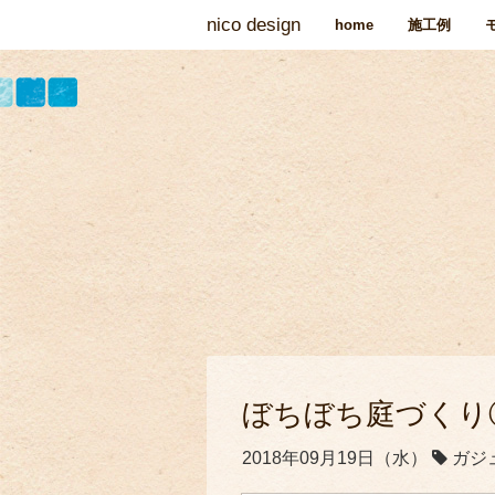
nico design
home
施工例
ぼちぼち庭づくり
2018年09月19日（水）
ガジ