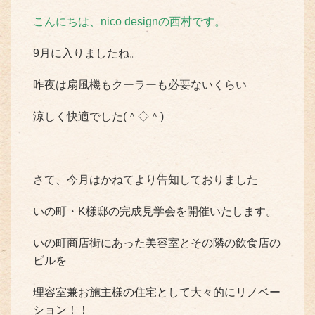
こんにちは、nico designの西村です。
9月に入りましたね。
昨夜は扇風機もクーラーも必要ないくらい
涼しく快適でした(＾◇＾)
さて、今月はかねてより告知しておりました
いの町・K様邸の完成見学会を開催いたします。
いの町商店街にあった美容室とその隣の飲食店の
ビルを
理容室兼お施主様の住宅として大々的にリノベー
ション！！