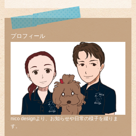
プロフィール
nico designより、お知らせや日常の様子を綴りま
す。