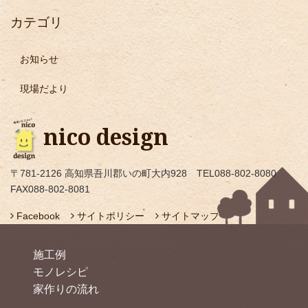
カテゴリ
お知らせ
現場だより
nico design
〒781-2126 高知県吾川郡いの町大内928 TEL088-802-8080
FAX088-802-8081
Facebook
サイトポリシー
サイトマップ
施工例
モノレシピ
家作りの流れ