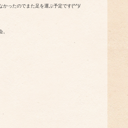
かったのでまた足を運ぶ予定です(^^)/
会。