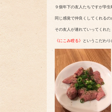
９個年下の友人たちですが学生
同じ感覚で仲良くしてくれるの
その友人が連れていってくれた
《にこみ瞠る》
というこだわり