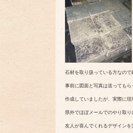
石材を取り扱っている方なので
事前に図面と写真は送ってもら
作成していましたが、実際に現
県外でほぼメールでのやり取り
友人が喜んでくれるデザインを