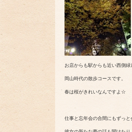
お店からも駅からも近い西側緑
岡山時代の散歩コースです。
春は桜がきれいなんですよ☆
仕事と忘年会の合間にもずっと
彼女の新たな夢の話も聞けたり