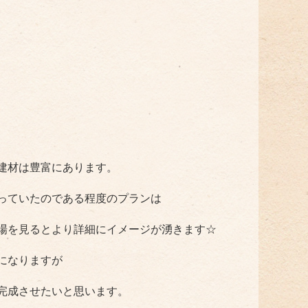
建材は豊富にあります。
っていたのである程度のプランは
場を見るとより詳細にイメージが湧きます☆
になりますが
完成させたいと思います。