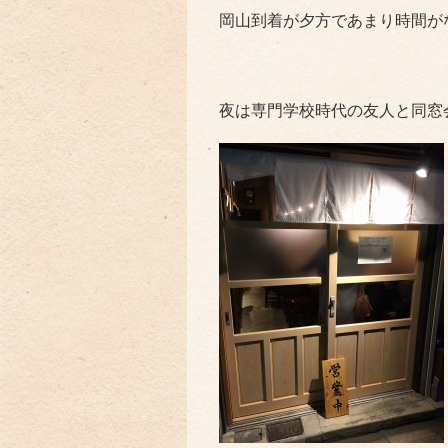
岡山到着が夕方であまり時間がな
夜は専門学校時代の友人と同窓