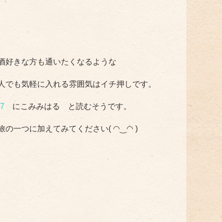
酒好きな方も通いたくなるような
人でも気軽に入れる雰囲気はイチ押しです。
7
にこみみはる と読むそうです。
の一つに加えてみてください( ◠‿◠ )