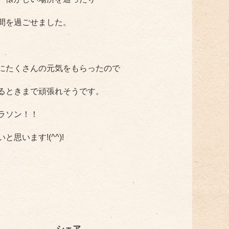
間を過ごせました。
にたくさんの元気をもらったので
るときまで頑張れそうです。
ラソン！！
思います!(^^)!
シェア