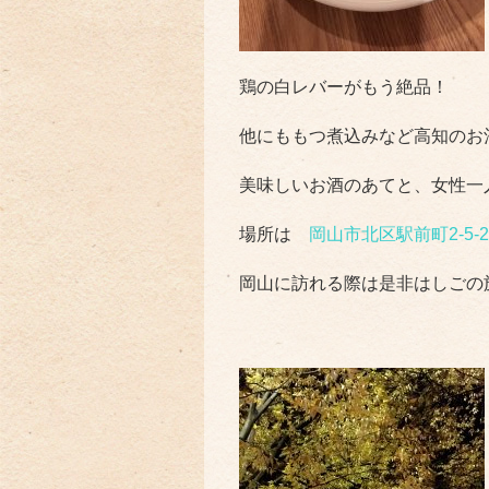
鶏の白レバーがもう絶品！
他にももつ煮込みなど高知のお
美味しいお酒のあてと、女性一
場所は
岡山市北区駅前町2-5-2
岡山に訪れる際は是非はしごの旅