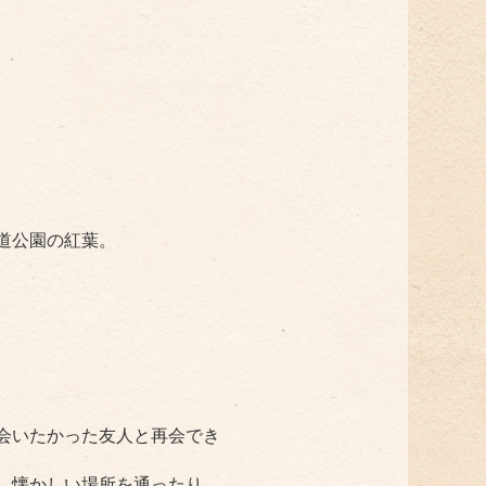
道公園の紅葉。
会いたかった友人と再会でき
、懐かしい場所を通ったり