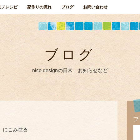
モノレシピ
家作りの流れ
ブログ
お問い合わせ
ブログ
nico designの日常、お知らせなど
プ
、にこみ瞠る