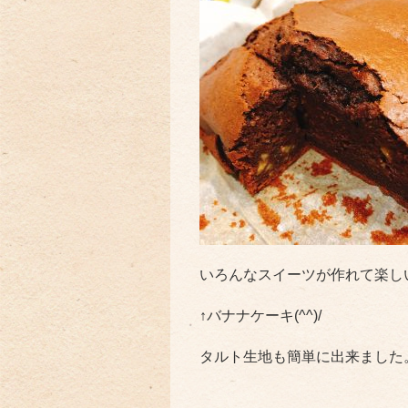
いろんなスイーツが作れて楽し
↑バナナケーキ(^^)/
タルト生地も簡単に出来ました