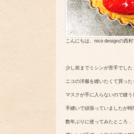
こんにちは、nico designの西
少し前までミシンが苦手でした
ニコの洋服を縫いたくて買った
マスクが手に入らないので縫う
手縫いで頑張っていましたが時
数年ぶりに使ってみたところ．