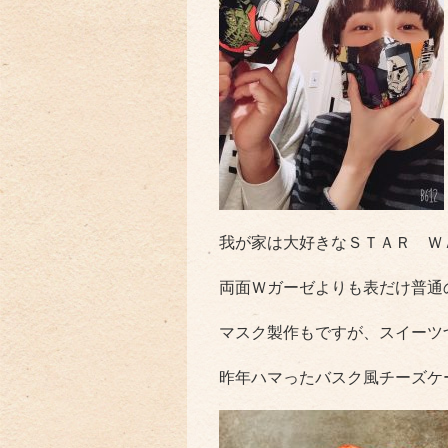
我が家は大好きなＳＴＡＲ Ｗ
両面Ｗガーゼよりも表だけ普通
マスク製作もですが、スイーツ
昨年ハマったバスク風チーズケ