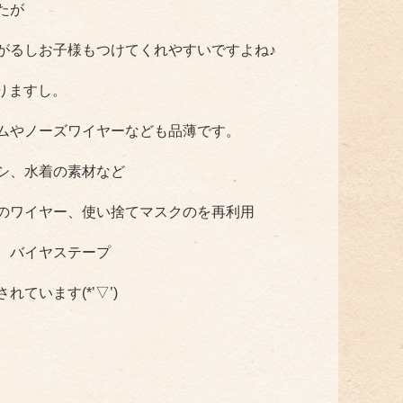
たが
がるしお子様もつけてくれやすいですよね♪
りますし。
ムやノーズワイヤーなども品薄です。
シ、水着の素材など
のワイヤー、使い捨てマスクのを再利用
、バイヤステープ
ています(*’▽’)