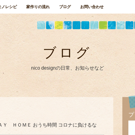
モノレシピ
家作りの流れ
ブログ
お問い合わせ
ブログ
nico designの日常、お知らせなど
プ
ＡＹ ＨＯＭＥ おうち時間 コロナに負けるな