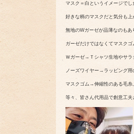
マスク＝白というイメージでし
好きな柄のマスクだと気分も上
無地のWガーゼが品薄なのもあ
ガーゼだけではなくてマスクゴ
Ｗガーゼ→Ｔシャツ生地やサラ
ノーズワイヤー→ラッピング用
マスクゴム→伸縮性のある毛糸
等々、皆さん代用品で創意工夫され