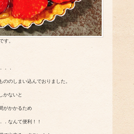
村です。
．．．
もののしまい込んでおりました。
しかないと
間がかかるため
．．なんて便利！！