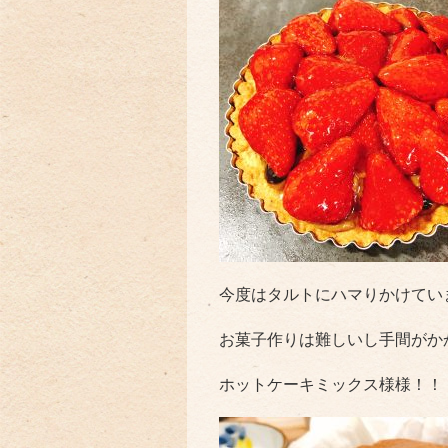
今度はタルトにハマりかけています(
お菓子作りは難しいし手間がか
ホットケーキミックス様様！！