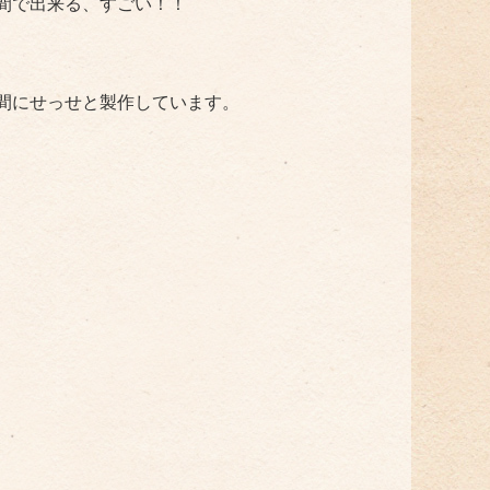
間で出来る、すごい！！
間にせっせと製作しています。