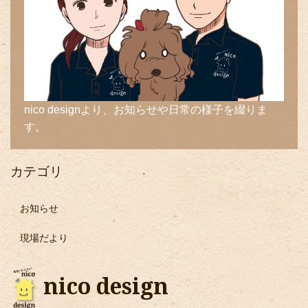
nico designより、お知らせや日常の様子を綴りま
す。
カテゴリ
お知らせ
現場だより
nico design