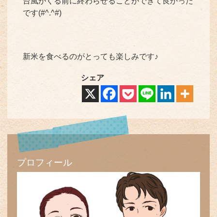
台風がくる前に終わらせることができて良かった
です(#^.^#)
新米を食べるのがとっても楽しみです♪
シェア
プロフィール