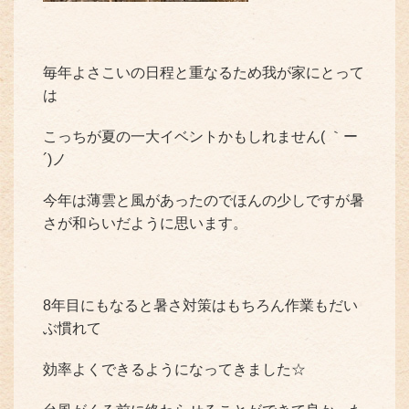
毎年よさこいの日程と重なるため我が家にとって
は
こっちが夏の一大イベントかもしれません( ｀ー
´)ノ
今年は薄雲と風があったのでほんの少しですが暑
さが和らいだように思います。
8年目にもなると暑さ対策はもちろん作業もだい
ぶ慣れて
効率よくできるようになってきました☆