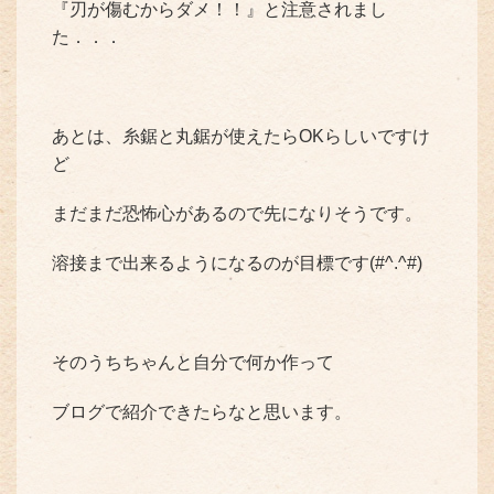
『刃が傷むからダメ！！』と注意されまし
た．．．
あとは、糸鋸と丸鋸が使えたらOKらしいですけ
ど
まだまだ恐怖心があるので先になりそうです。
溶接まで出来るようになるのが目標です(#^.^#)
そのうちちゃんと自分で何か作って
ブログで紹介できたらなと思います。