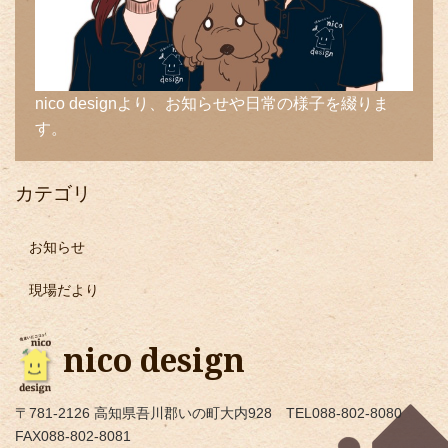
nico designより、お知らせや日常の様子を綴りま
す。
カテゴリ
お知らせ
現場だより
nico design
〒781-2126 高知県吾川郡いの町大内928 TEL088-802-8080
FAX088-802-8081