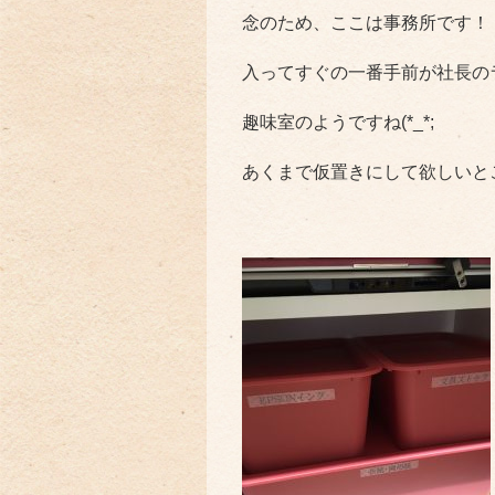
念のため、ここは事務所です！
入ってすぐの一番手前が社長の
趣味室のようですね(*_*;
あくまで仮置きにして欲しいと