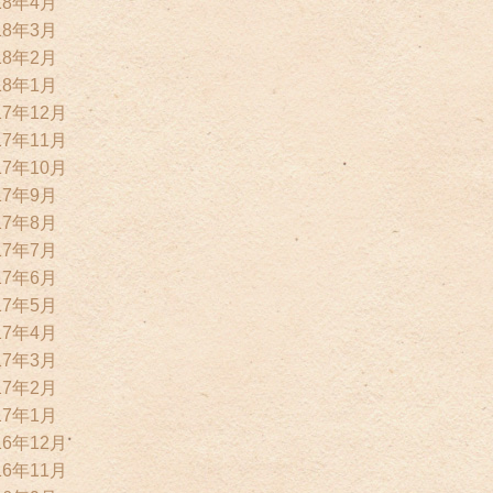
18年4月
18年3月
18年2月
18年1月
17年12月
17年11月
17年10月
17年9月
17年8月
17年7月
17年6月
17年5月
17年4月
17年3月
17年2月
17年1月
16年12月
16年11月