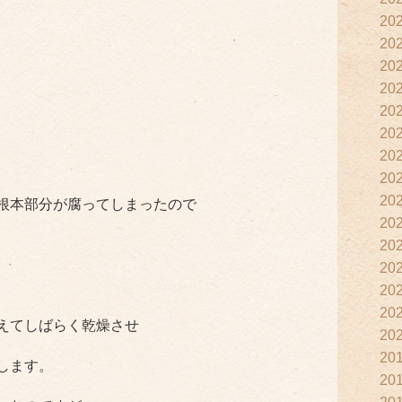
20
20
20
20
20
20
20
20
20
根本部分が腐ってしまったので
20
20
20
20
20
えてしばらく乾燥させ
20
20
します。
20