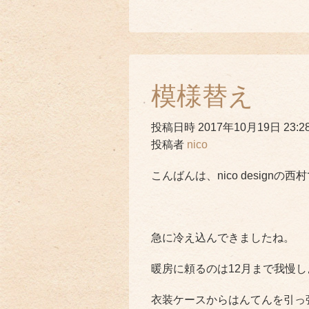
模様替え
投稿日時 2017年10月19日 23:28
投稿者
nico
こんばんは、nico designの西
急に冷え込んできましたね。
暖房に頼るのは12月まで我慢
衣装ケースからはんてんを引っ張り