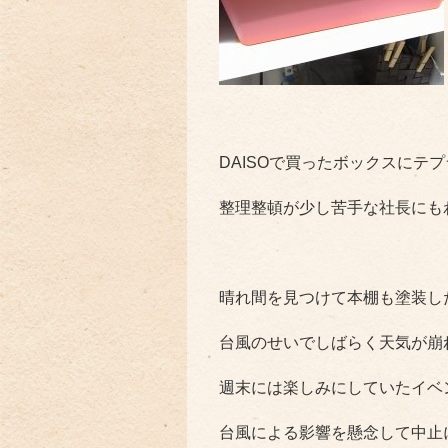
DAISOで買ったボックスにテ
整理整頓が少し苦手な社長にも
晴れ間を見つけて本棚も塗装し
台風のせいでしばらく天気が崩
週末には楽しみにしていたイベ
台風による影響を懸念して中止にな