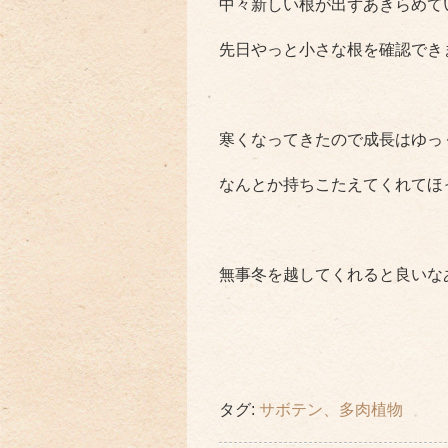
中々新しい根が出ずあきらめて
先日やっと小さな根を確認できました
寒くなってきたので成長はゆっ
なんとか持ちこたえてくれてほ
無事冬を越してくれると良いな
タグ:
サボテン、多肉植物