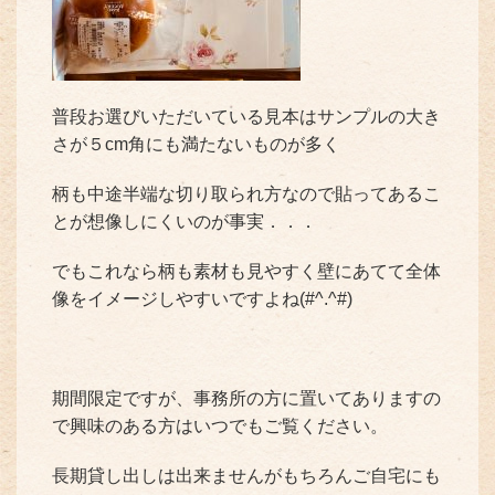
普段お選びいただいている見本はサンプルの大き
さが５cm角にも満たないものが多く
柄も中途半端な切り取られ方なので貼ってあるこ
とが想像しにくいのが事実．．．
でもこれなら柄も素材も見やすく壁にあてて全体
像をイメージしやすいですよね(#^.^#)
期間限定ですが、事務所の方に置いてありますの
で興味のある方はいつでもご覧ください。
長期貸し出しは出来ませんがもちろんご自宅にも