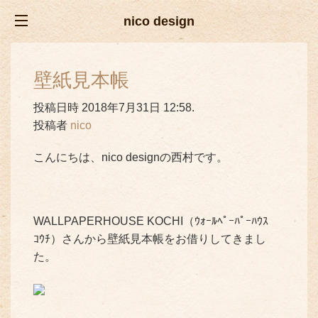
nico design
壁紙見本帳
投稿日時 2018年7月31日 12:58.
投稿者
nico
こんにちは、nico designの西村です。
WALLPAPERHOUSE KOCHI（ｳｫｰﾙﾍﾟｰﾊﾟｰﾊｳｽ
ｺｳﾁ）さんから壁紙見本帳をお借りしてきまし
た。