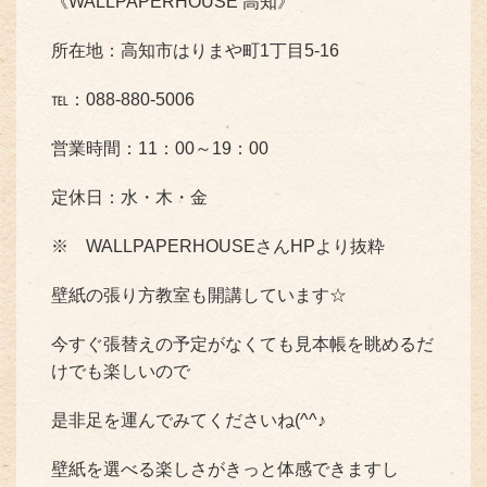
《WALLPAPERHOUSE 高知》
所在地：高知市はりまや町1丁目5-16
℡：088-880-5006
営業時間：11：00～19：00
定休日：水・木・金
※ WALLPAPERHOUSEさんHPより抜粋
壁紙の張り方教室も開講しています☆
今すぐ張替えの予定がなくても見本帳を眺めるだ
けでも楽しいので
是非足を運んでみてくださいね(^^♪
壁紙を選べる楽しさがきっと体感できますし