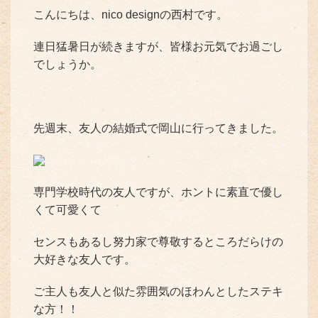
こんにちは、nico designの西村です。
連日猛暑日が続きますが、皆様お元気でお過ごし
でしょうか。
先週末、友人の結婚式で岡山に行ってきました。
専門学校時代の友人ですが、ホントに素直で優し
くて可愛くて
センスもあるし努力家で尊敬するところだらけの
大好きな友人です。
ご主人も友人と似た雰囲気のほわんとしたステキ
な方！！