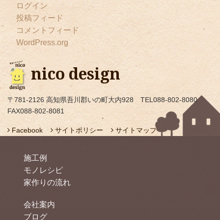
ログイン
投稿フィード
コメントフィード
WordPress.org
nico design
〒781-2126 高知県吾川郡いの町大内928 TEL088-802-8080
FAX088-802-8081
Facebook
サイトポリシー
サイトマップ
施工例
モノレシピ
家作りの流れ
会社案内
ブログ