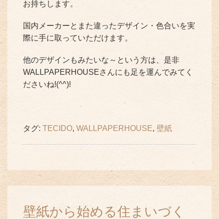
お持ちします。
国内メーカーとまた違ったデザイン・色合いを実
際に手に取っていただけます。
他のデザインもみたいな～という方は、是非
WALLPAPERHOUSEさんにも足を運んでみてく
ださいね!(^^)!
タグ:
TECIDO
,
WALLPAPERHOUSE
,
壁紙
壁紙から始める住まいづく