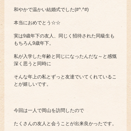
和やかで温かい結婚式でした(#^.^#)
本当におめでとう☆☆
実は9歳年下の友人、同じく招待された同級生も
もちろん9歳年下。
私が入学した年齢と同じになったんだな～と感慨
深く思うと同時に
そんな年上の私とずっと友達でいてくれているこ
とが嬉しいです。
今回は一人で岡山を訪問したので
たくさんの友人と会うことが出来良かったです。