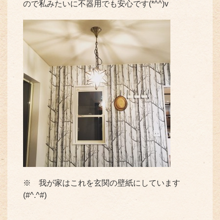
ので私みたいに不器用でも安心です(*^^)v
※ 我が家はこれを玄関の壁紙にしています
(#^.^#)