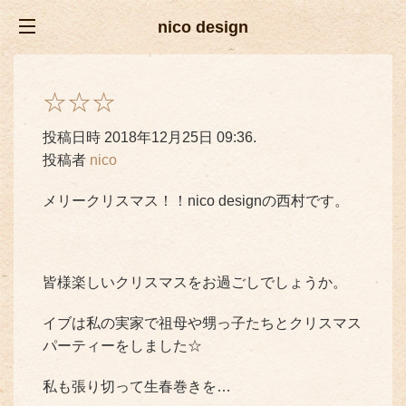
nico design
☆☆☆
投稿日時 2018年12月25日 09:36.
投稿者
nico
メリークリスマス！！nico designの西村です。
皆様楽しいクリスマスをお過ごしでしょうか。
イブは私の実家で祖母や甥っ子たちとクリスマス
パーティーをしました☆
私も張り切って生春巻きを…