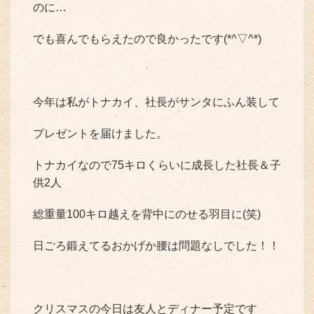
のに…
でも喜んでもらえたので良かったです(*^▽^*)
今年は私がトナカイ、社長がサンタにふん装して
プレゼントを届けました。
トナカイなので75キロくらいに成長した社長＆子
供2人
総重量100キロ越えを背中にのせる羽目に(笑)
日ごろ鍛えてるおかげか腰は問題なしでした！！
クリスマスの今日は友人とディナー予定です