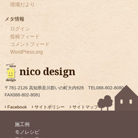
現場だより
メタ情報
ログイン
投稿フィード
コメントフィード
WordPress.org
nico design
〒781-2126 高知県吾川郡いの町大内928 TEL088-802-8080
FAX088-802-8081
Facebook
サイトポリシー
サイトマップ
施工例
モノレシピ