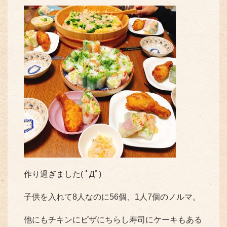
作り過ぎました( ﾟДﾟ)
子供を入れて8人なのに56個、1人7個のノルマ。
他にもチキンにピザにちらし寿司にケーキもある