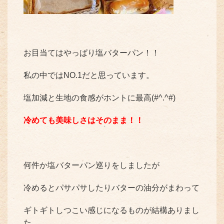
お目当てはやっぱり塩バターパン！！
私の中ではNO.1だと思っています。
塩加減と生地の食感がホントに最高(#^.^#)
冷めても美味しさはそのまま！！
何件か塩バターパン巡りをしましたが
冷めるとパサパサしたりバターの油分がまわって
ギトギトしつこい感じになるものが結構ありまし
た。