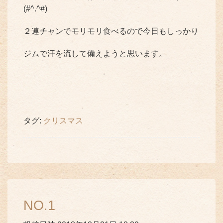
(#^.^#)
２連チャンでモリモリ食べるので今日もしっかり
ジムで汗を流して備えようと思います。
タグ:
クリスマス
NO.1