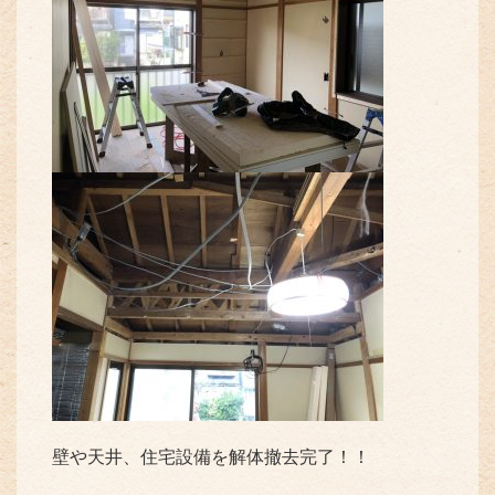
壁や天井、住宅設備を解体撤去完了！！