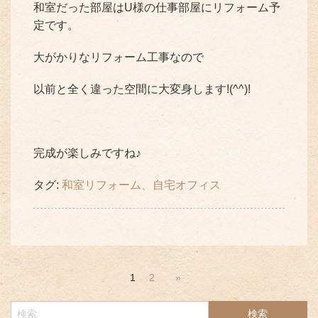
和室だった部屋はU様の仕事部屋にリフォーム予
定です。
大がかりなリフォーム工事なので
以前と全く違った空間に大変身します!(^^)!
完成が楽しみですね♪
タグ:
和室リフォーム、自宅オフィス
1
2
»